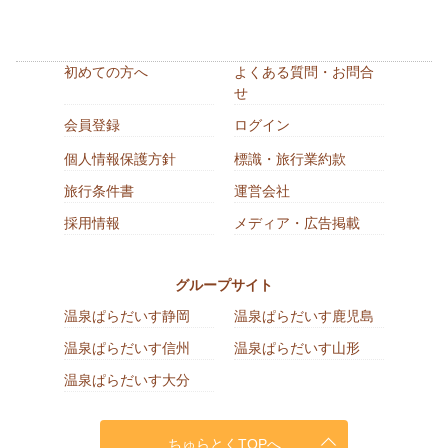
初めての方へ
よくある質問・お問合
せ
会員登録
ログイン
個人情報保護方針
標識・旅行業約款
旅行条件書
運営会社
採用情報
メディア・広告掲載
グループサイト
温泉ぱらだいす静岡
温泉ぱらだいす鹿児島
温泉ぱらだいす信州
温泉ぱらだいす山形
温泉ぱらだいす大分
ちゅらとくTOPへ