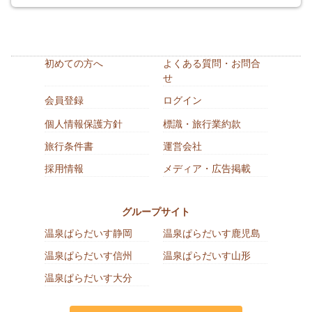
初めての方へ
よくある質問・お問合
せ
会員登録
ログイン
個人情報保護方針
標識・旅行業約款
旅行条件書
運営会社
採用情報
メディア・広告掲載
グループサイト
温泉ぱらだいす静岡
温泉ぱらだいす鹿児島
温泉ぱらだいす信州
温泉ぱらだいす山形
温泉ぱらだいす大分