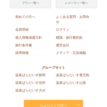
プラン一覧へ
レストラン一覧へ
初めての方へ
よくある質問・お問合
せ
会員登録
ログイン
個人情報保護方針
標識・旅行業約款
旅行条件書
運営会社
採用情報
メディア・広告掲載
グループサイト
温泉ぱらだいす静岡
温泉ぱらだいす鹿児島
温泉ぱらだいす信州
温泉ぱらだいす山形
温泉ぱらだいす大分
ちゅらとくTOPへ