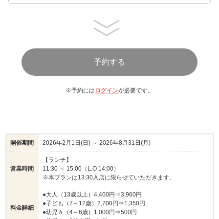
※予約には
ログイン
が必要です。
開催期間
2026年2月1日(日) ～ 2026年8月31日(月)
【ランチ】
営業時間
11:30 ～ 15:00（L.O 14:00）
※本プランは13:30入店に限らせていただきます。
●大人（13歳以上）4,400円⇒3,960円
●子ども（7～12歳）2,700円⇒1,350円
料金詳細
●幼児Ａ（4～6歳）1,000円⇒500円