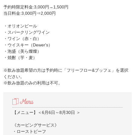
予約時限定料金:3,000円→1,500円
当日料金:3,000円⇒2,000円
・オリオンビール
・スパークリングワイン
・ワイン（赤・白）
・ウイスキー（Dewer's）
・泡盛（美ら燦燦）
・焼酎（芋・麦）
※飲み放題希望の方は予約時に「フリーフロー&ブッフェ」を選択
ください。
※飲み放題のみの利用は不可。
【メニュー】＜6月6日～8月30日 ＞
《カービングサービス》
・ローストビーフ