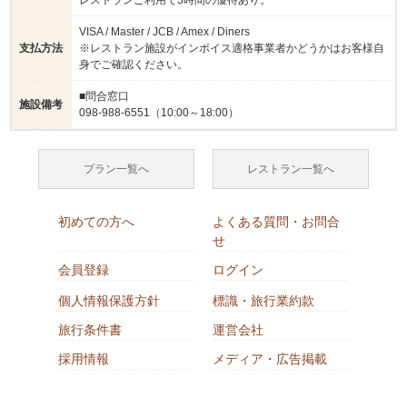
レストランご利用で3時間の優待あり。
VISA / Master / JCB / Amex / Diners
支払方法
※レストラン施設がインボイス適格事業者かどうかはお客様自
身でご確認ください。
■問合窓口
施設備考
098-988-6551（10:00～18:00）
プラン一覧へ
レストラン一覧へ
初めての方へ
よくある質問・お問合
せ
会員登録
ログイン
個人情報保護方針
標識・旅行業約款
旅行条件書
運営会社
採用情報
メディア・広告掲載