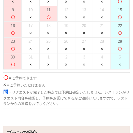
9
10
11
12
13
14
15
16
17
18
19
20
21
22
23
24
25
26
27
28
29
30
31
1
2
3
4
5
〇
= ご予約できます
×
= ご予約いただけません
問
= リクエストが完了した時点では予約は確定いたしません。レストランがリ
クエスト内容を確認し、予約をお受けできるかご連絡いたしますので、レスト
ランからの連絡をお待ちください。
プランの紹介