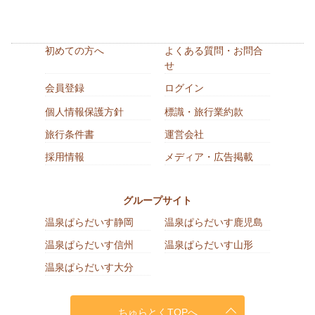
初めての方へ
よくある質問・お問合
せ
会員登録
ログイン
個人情報保護方針
標識・旅行業約款
旅行条件書
運営会社
採用情報
メディア・広告掲載
グループサイト
温泉ぱらだいす静岡
温泉ぱらだいす鹿児島
温泉ぱらだいす信州
温泉ぱらだいす山形
温泉ぱらだいす大分
ちゅらとくTOPへ