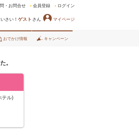
問・お問合せ
会員登録
ログイン
マイページ
はいさい！
ゲスト
さん
おでかけ情報
キャンペーン
した。
ホテル)