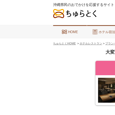
沖縄県民のおでかけを応援するサイト
HOME
ホテル宿
ちゅらとくHOME
>
ホテルレストラン
>
プラン
大変