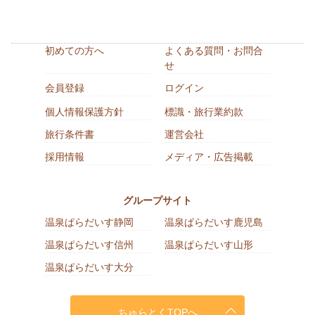
初めての方へ
よくある質問・お問合
せ
会員登録
ログイン
個人情報保護方針
標識・旅行業約款
旅行条件書
運営会社
採用情報
メディア・広告掲載
グループサイト
温泉ぱらだいす静岡
温泉ぱらだいす鹿児島
温泉ぱらだいす信州
温泉ぱらだいす山形
温泉ぱらだいす大分
ちゅらとくTOPへ