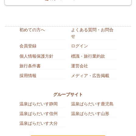
初めての方へ
よくある質問・お問合
せ
会員登録
ログイン
個人情報保護方針
標識・旅行業約款
旅行条件書
運営会社
採用情報
メディア・広告掲載
グループサイト
温泉ぱらだいす静岡
温泉ぱらだいす鹿児島
温泉ぱらだいす信州
温泉ぱらだいす山形
温泉ぱらだいす大分