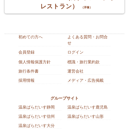
レストラン）
（洋食）
初めての方へ
よくある質問・お問合
せ
会員登録
ログイン
個人情報保護方針
標識・旅行業約款
旅行条件書
運営会社
採用情報
メディア・広告掲載
グループサイト
温泉ぱらだいす静岡
温泉ぱらだいす鹿児島
温泉ぱらだいす信州
温泉ぱらだいす山形
温泉ぱらだいす大分