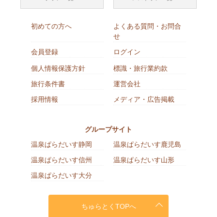
初めての方へ
よくある質問・お問合
せ
会員登録
ログイン
個人情報保護方針
標識・旅行業約款
旅行条件書
運営会社
採用情報
メディア・広告掲載
グループサイト
温泉ぱらだいす静岡
温泉ぱらだいす鹿児島
温泉ぱらだいす信州
温泉ぱらだいす山形
温泉ぱらだいす大分
ちゅらとくTOPへ