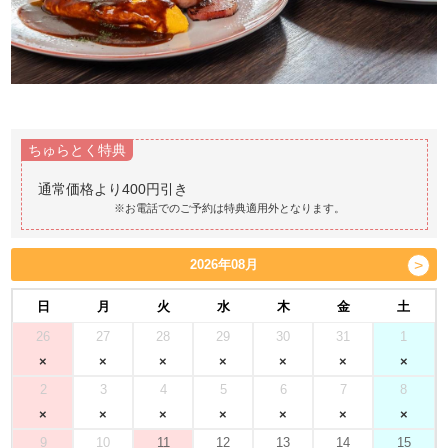
ちゅらとく特典
※お電話でのご予約は特典適用外となります。
2026年08月
日
月
火
水
木
金
土
26
27
28
29
30
31
1
2
3
4
5
6
7
8
9
10
11
12
13
14
15