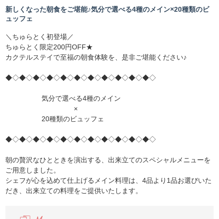
新しくなった朝食をご堪能♪気分で選べる4種のメイン×20種類のビ
ュッフェ
＼ちゅらとく初登場／
ちゅらとく限定200円OFF★
カクテルステイで至福の朝食体験を、是非ご堪能ください♪
◆◇◆◇◆◇◆◇◆◇◆◇◆◇◆◇◆◇◆◇◆◇
気分で選べる4種のメイン
×
20種類のビュッフェ
◆◇◆◇◆◇◆◇◆◇◆◇◆◇◆◇◆◇◆◇◆◇
朝の贅沢なひとときを演出する、出来立てのスペシャルメニューを
ご用意しました。
シェフが心を込めて仕上げるメイン料理は、4品より1品お選びいた
だき、出来立ての料理をご提供いたします。