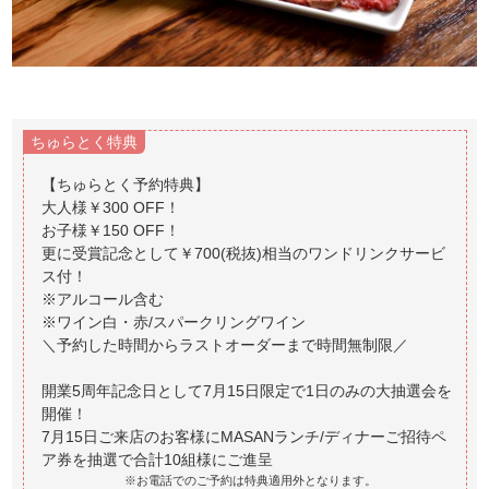
ちゅらとく特典
【ちゅらとく予約特典】
大人様￥300 OFF！
お子様￥150 OFF！
更に受賞記念として￥700(税抜)相当のワンドリンクサービ
ス付！
※アルコール含む
※ワイン白・赤/スパークリングワイン
＼予約した時間からラストオーダーまで時間無制限／
開業5周年記念日として7月15日限定で1日のみの大抽選会を
開催！
7月15日ご来店のお客様にMASANランチ/ディナーご招待ペ
※お電話でのご予約は特典適用外となります。