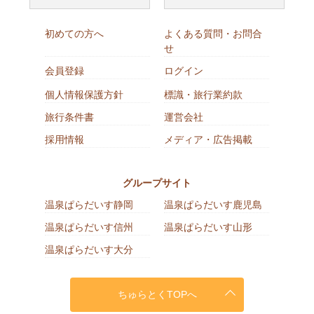
初めての方へ
よくある質問・お問合
せ
会員登録
ログイン
個人情報保護方針
標識・旅行業約款
旅行条件書
運営会社
採用情報
メディア・広告掲載
グループサイト
温泉ぱらだいす静岡
温泉ぱらだいす鹿児島
温泉ぱらだいす信州
温泉ぱらだいす山形
温泉ぱらだいす大分
ちゅらとくTOPへ