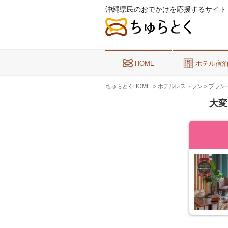
沖縄県民のおでかけを応援するサイト
HOME
ホテル宿
ちゅらとくHOME
>
ホテルレストラン
>
プラン
大変