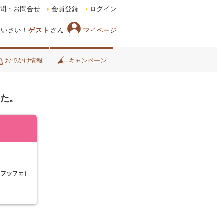
問・お問合せ
会員登録
ログイン
マイページ
はいさい！
ゲスト
さん
おでかけ情報
キャンペーン
した。
（ブッフェ）