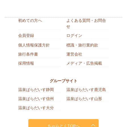
初めての方へ
よくある質問・お問合
せ
会員登録
ログイン
個人情報保護方針
標識・旅行業約款
旅行条件書
運営会社
採用情報
メディア・広告掲載
グループサイト
温泉ぱらだいす静岡
温泉ぱらだいす鹿児島
温泉ぱらだいす信州
温泉ぱらだいす山形
温泉ぱらだいす大分
ちゅらとくTOPへ