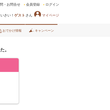
問・お問合せ
会員登録
ログイン
マイページ
はいさい！
ゲスト
さん
おでかけ情報
キャンペーン
した。