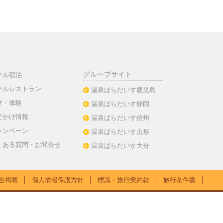
グループサイト
テル宿泊
テルレストラン
温泉ぱらだいす鹿児島
び・体験
温泉ぱらだいす静岡
でかけ情報
温泉ぱらだいす信州
ャンペーン
温泉ぱらだいす山形
くある質問・お問合せ
温泉ぱらだいす大分
告掲載
│
個人情報保護方針
│
標識・旅行業約款
│
旅行条件書
│