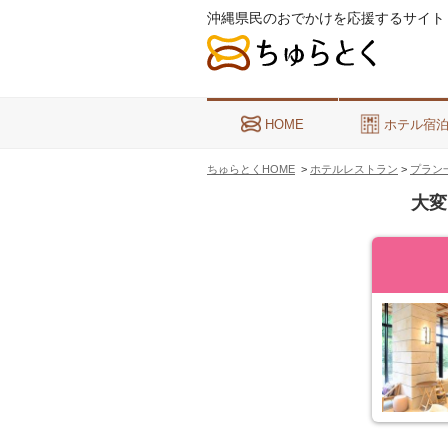
沖縄県民のおでかけを応援するサイト
HOME
ホテル宿
ちゅらとくHOME
>
ホテルレストラン
>
プラン
大変