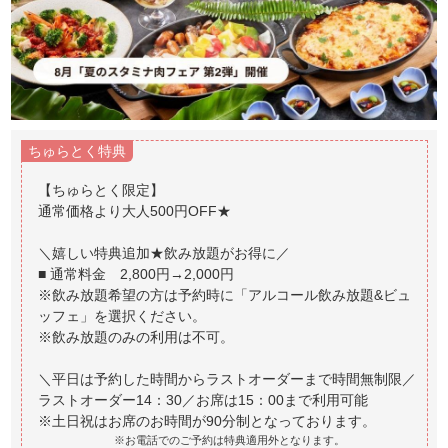
ちゅらとく特典
【ちゅらとく限定】
通常価格より大人500円OFF★
＼嬉しい特典追加★飲み放題がお得に／
■ 通常料金 2,800円→2,000円
※飲み放題希望の方は予約時に「アルコール飲み放題&ビュ
ッフェ」を選択ください。
※飲み放題のみの利用は不可。
＼平日は予約した時間からラストオーダーまで時間無制限／
ラストオーダー14：30／お席は15：00まで利用可能
※お電話でのご予約は特典適用外となります。