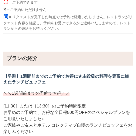
〇
= ご予約できます
×
= ご予約いただけません
問
= リクエストが完了した時点では予約は確定いたしません。レストランがリ
クエスト内容を確認し、予約をお受けできるかご連絡いたしますので、レスト
ランからの連絡をお待ちください。
プランの紹介
【早割】1週間前までのご予約でお得に★主役級の料理を豊富に揃
えたランチビュッフェ
＼＼1週間前までの予約でお得／／
[11:30］または［13:30］のご予約時間限定！
お早めのご予約で、お得な全日程500円OFFのスペシャルプランを
ご用意いたしました♪
ご家族やご友人とホテル コレクティブ自慢のランチビュッフェをお
楽しみください。