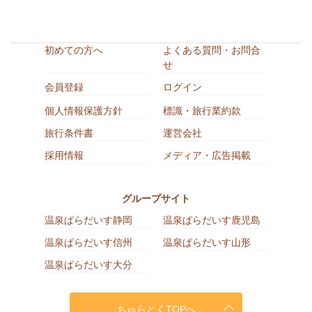
初めての方へ
よくある質問・お問合
せ
会員登録
ログイン
個人情報保護方針
標識・旅行業約款
旅行条件書
運営会社
採用情報
メディア・広告掲載
グループサイト
温泉ぱらだいす静岡
温泉ぱらだいす鹿児島
温泉ぱらだいす信州
温泉ぱらだいす山形
温泉ぱらだいす大分
ちゅらとくTOPへ