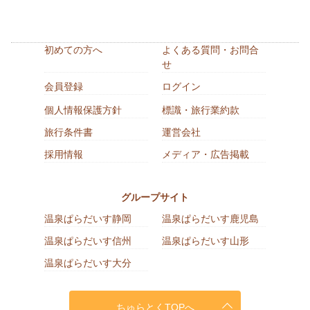
初めての方へ
よくある質問・お問合
せ
会員登録
ログイン
個人情報保護方針
標識・旅行業約款
旅行条件書
運営会社
採用情報
メディア・広告掲載
グループサイト
温泉ぱらだいす静岡
温泉ぱらだいす鹿児島
温泉ぱらだいす信州
温泉ぱらだいす山形
温泉ぱらだいす大分
ちゅらとくTOPへ