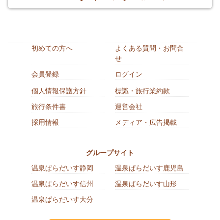
初めての方へ
よくある質問・お問合
せ
会員登録
ログイン
個人情報保護方針
標識・旅行業約款
旅行条件書
運営会社
採用情報
メディア・広告掲載
グループサイト
温泉ぱらだいす静岡
温泉ぱらだいす鹿児島
温泉ぱらだいす信州
温泉ぱらだいす山形
温泉ぱらだいす大分