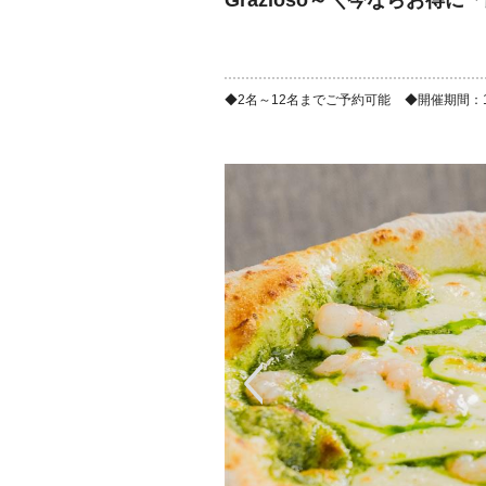
Grazioso～＼今ならお得
2名～12名までご予約可能
開催期間：10/