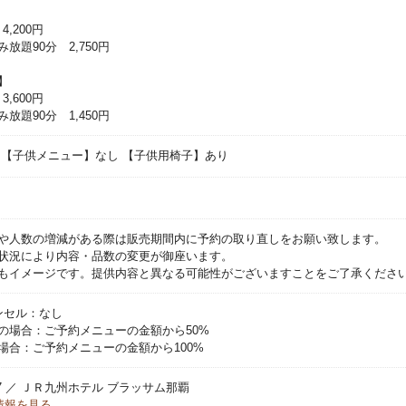
 4,200円
放題90分 2,750円
】
 3,600円
放題90分 1,450円
 【子供メニュー】なし 【子供用椅子】あり
や人数の増減がある際は販売期間内に予約の取り直しをお願い致します。
状況により内容・品数の変更が御座います。
もイメージです。提供内容と異なる可能性がございますことをご了承くださ
ンセル：なし
の場合：ご予約メニューの金額から50%
場合：ご予約メニューの金額から100%
 37 ／ ＪＲ九州ホテル ブラッサム那覇
情報を見る