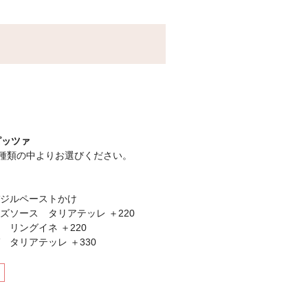
ピッツァ
8種類の中よりお選びください。
ジルペーストかけ
ソース タリアテッレ ＋220
リングイネ ＋220
タリアテッレ ＋330
､モッツァレラ】