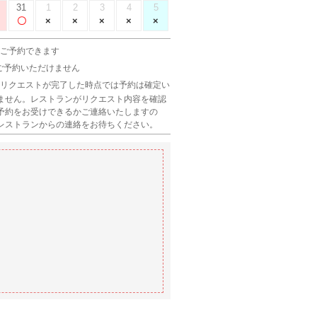
31
1
2
3
4
5
 ご予約できます
 ご予約いただけません
 リクエストが完了した時点では予約は確定い
ません。レストランがリクエスト内容を確認
予約をお受けできるかご連絡いたしますの
レストランからの連絡をお待ちください。