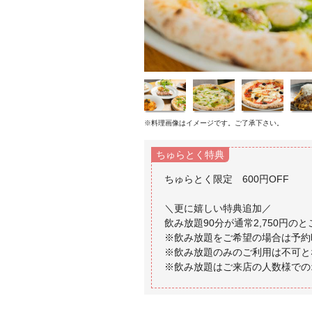
※料理画像はイメージです。ご了承下さい。
ちゅらとく特典
ちゅらとく限定 600円OFF
＼更に嬉しい特典追加／
飲み放題90分が通常2,750円のと
※飲み放題をご希望の場合は予約
※飲み放題のみのご利用は不可と