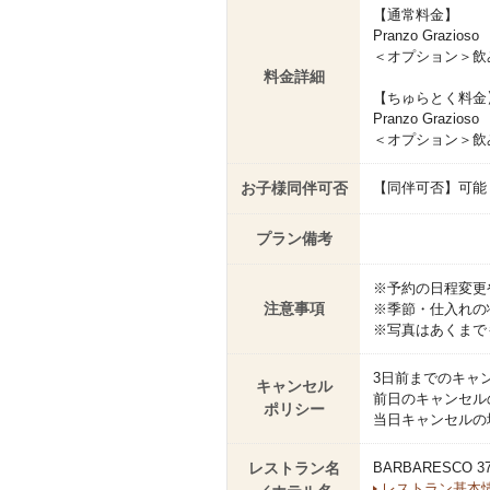
【通常料金】
Pranzo Grazioso
＜オプション＞飲み
料金詳細
【ちゅらとく料金
Pranzo Grazioso
＜オプション＞飲み
お子様同伴可否
【同伴可否】可能
プラン備考
※予約の日程変更
注意事項
※季節・仕入れの
※写真はあくまで
3日前までのキャ
キャンセル
前日のキャンセル
ポリシー
当日キャンセルの
レストラン名
BARBARESCO
レストラン基本