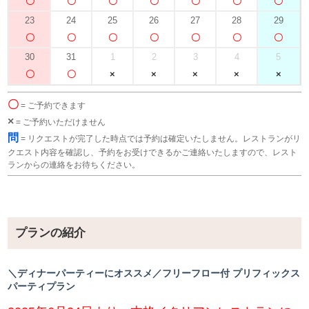
23
24
25
26
27
28
29
30
31
1
2
3
4
5
〇
= ご予約できます
×
= ご予約いただけません
問
= リクエストが完了した時点では予約は確定いたしません。レストランがリ
クエスト内容を確認し、予約をお受けできるかご連絡いたしますので、レスト
ランからの連絡をお待ちください。
プランの紹介
＼ディナーパーティーにオススメ／フリーフロー付 プリフィックス
パーティプラン