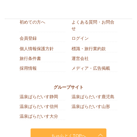
初めての方へ
よくある質問・お問合
せ
会員登録
ログイン
個人情報保護方針
標識・旅行業約款
旅行条件書
運営会社
採用情報
メディア・広告掲載
グループサイト
温泉ぱらだいす静岡
温泉ぱらだいす鹿児島
温泉ぱらだいす信州
温泉ぱらだいす山形
温泉ぱらだいす大分
ちゅらとくTOPへ