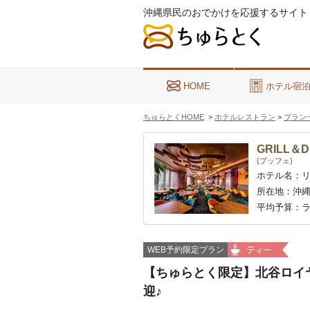
沖縄県民のおでかけを応援するサイト
HOME
ホテル宿
ちゅらとくHOME
>
ホテルレストラン
>
プラン
GRILL＆D
(ブッフェ)
ホテル名：
所在地：
沖縄
平均予算：
ラ
WEB予約限定プラン
【ちゅらとく限定】北谷ロイ
迎♪