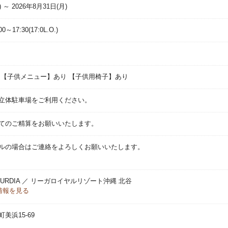
) ～ 2026年8月31日(月)
0～17:30(17:0L.O.)
 【子供メニュー】あり 【子供用椅子】あり
立体駐車場をご利用ください。
てのご精算をお願いいたします。
ルの場合はご連絡をよろしくお願いいたします。
G AURDIA ／ リーガロイヤルリゾート沖縄 北谷
情報を見る
美浜15-69