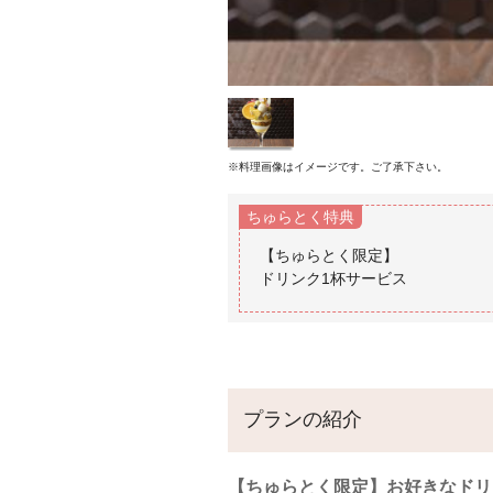
※料理画像はイメージです。ご了承下さい。
ちゅらとく特典
【ちゅらとく限定】
プランの紹介
【ちゅらとく限定】お好きなドリ