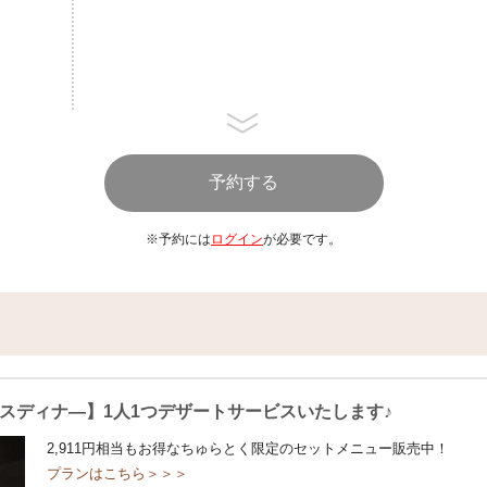
※予約には
ログイン
が必要です。
スディナ―】1人1つデザートサービスいたします♪
2,911円相当もお得なちゅらとく限定のセットメニュー販売中！
プランはこちら＞＞＞