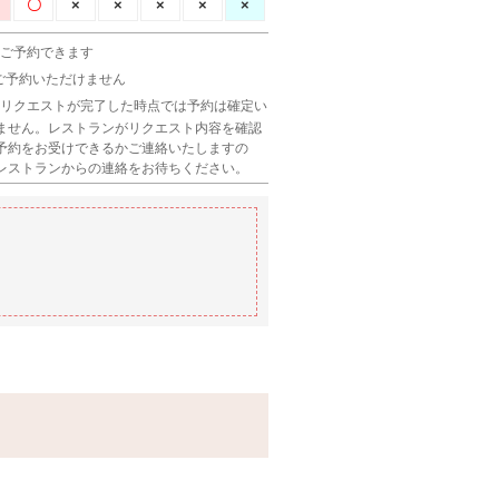
 ご予約できます
 ご予約いただけません
 リクエストが完了した時点では予約は確定い
ません。レストランがリクエスト内容を確認
予約をお受けできるかご連絡いたしますの
レストランからの連絡をお待ちください。