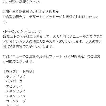
に、ぜひご堪能ください。
お誕生日や記念日での利用も大歓迎★
ご希望の場合は、デザートにメッセージを無料でお付けいたしま
す。
■お子様のご利用について
12歳以下のお子様につきまして、大人と同じメニューをご希望でご
ざいましたら大人の欄に人数を入力お願いいたします。大人の方と
同じ特典内容でご提供いたします。
単品メニューのご注文やお子様プレート（2,024円税込）のご注文
も可能でございます。
【Kidsプレート内容】
・ポテトフライ
・ハンバーグ
・エビフライ
・チキンフライ
・チキンライス
・コーンスープ