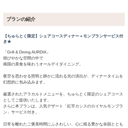
プランの紹介
【ちゅらとく限定】シェアコースディナー＋モンブランサービス付
き★
「Grill & Dining AURDIA」
煌びやかな空間の中で
南国の美食を味わうオールデイダイニング。
夜空を思わせる照明と静かに流れる光の演出が、ディナータイムを
幻想的に包み込みます。
厳選されたアラカルトメニューを、ちゅらとく限定のシェアコース
としてご提供いたします。
さらに本プランは、人気デザート「紅芋カシスのロイヤルモンブラ
ン」サービス付き。
日常を離れたご褒美時間にふさわしい、心に残る豊かな余韻ととも