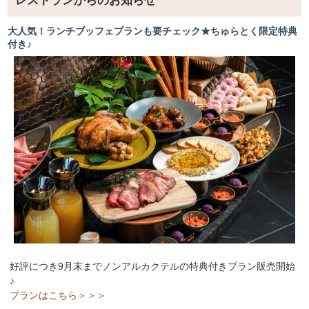
レストランからのお知らせ
大人気！ランチブッフェプランも要チェック★ちゅらとく限定特典
付き♪
好評につき9月末までノンアルカクテルの特典付きプラン販売開始
♪
プランはこちら＞＞＞