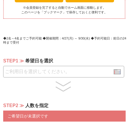
※会員登録を完了すると自動でホーム画面に移動します。
このページを「ブックマーク」で保存しておくと便利です。
2名～4名までご予約可能
開催期間：4/27(月) ～ 9/30(水)
予約可能日：前日の24
時まで受付
STEP1
希望日を選択
STEP2
人数を指定
ご希望日が未選択です