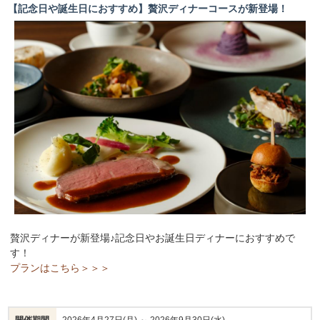
【記念日や誕生日におすすめ】贅沢ディナーコースが新登場！
贅沢ディナーが新登場♪記念日やお誕生日ディナーにおすすめで
す！
プランはこちら＞＞＞
開催期間
2026年4月27日(月) ～ 2026年9月30日(水)