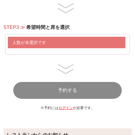
STEP3
希望時間と席を選択
人数が未選択です
※予約には
ログイン
が必要です。