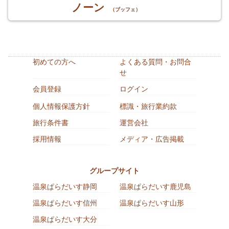
ノーン
（ブッフェ）
初めての方へ
よくある質問・お問合
せ
会員登録
ログイン
個人情報保護方針
標識・旅行業約款
旅行条件書
運営会社
採用情報
メディア・広告掲載
グループサイト
温泉ぱらだいす静岡
温泉ぱらだいす鹿児島
温泉ぱらだいす信州
温泉ぱらだいす山形
温泉ぱらだいす大分