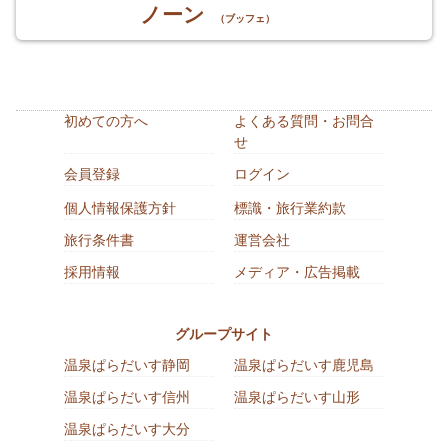
ノーン
（ブッフェ）
初めての方へ
よくある質問・お問合
せ
会員登録
ログイン
個人情報保護方針
標識・旅行業約款
旅行条件書
運営会社
採用情報
メディア・広告掲載
グループサイト
温泉ぱらだいす静岡
温泉ぱらだいす鹿児島
温泉ぱらだいす信州
温泉ぱらだいす山形
温泉ぱらだいす大分