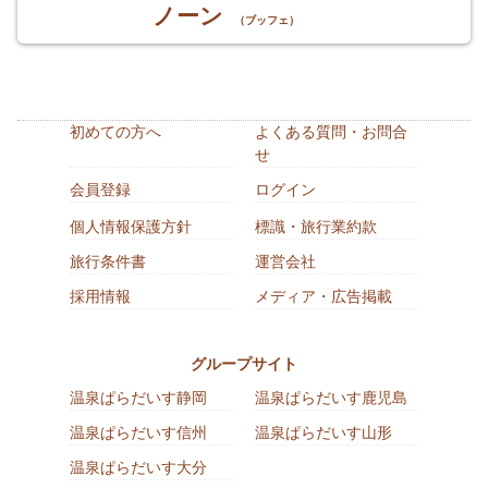
ノーン
（ブッフェ）
初めての方へ
よくある質問・お問合
せ
会員登録
ログイン
個人情報保護方針
標識・旅行業約款
旅行条件書
運営会社
採用情報
メディア・広告掲載
グループサイト
温泉ぱらだいす静岡
温泉ぱらだいす鹿児島
温泉ぱらだいす信州
温泉ぱらだいす山形
温泉ぱらだいす大分