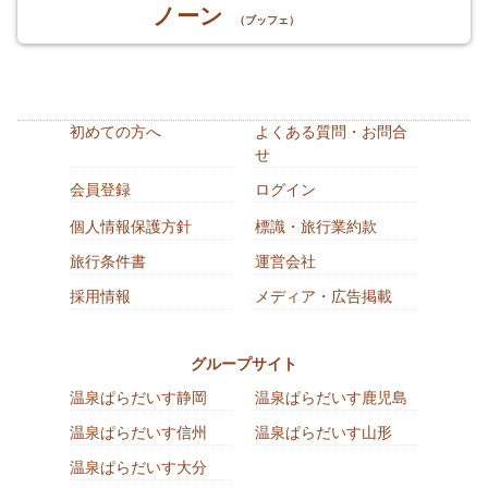
ノーン
（ブッフェ）
初めての方へ
よくある質問・お問合
せ
会員登録
ログイン
個人情報保護方針
標識・旅行業約款
旅行条件書
運営会社
採用情報
メディア・広告掲載
グループサイト
温泉ぱらだいす静岡
温泉ぱらだいす鹿児島
温泉ぱらだいす信州
温泉ぱらだいす山形
温泉ぱらだいす大分