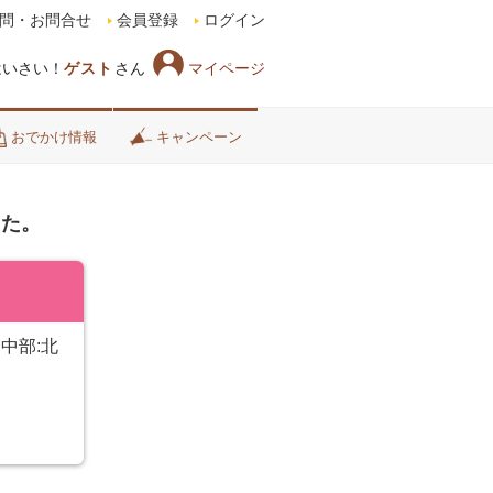
問・お問合せ
会員登録
ログイン
マイページ
はいさい！
ゲスト
さん
おでかけ情報
キャンペーン
した。
中部:北