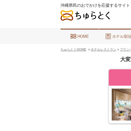
沖縄県民のおでかけを応援するサイト
HOME
ホテル宿
ちゅらとくHOME
>
ホテルレストラン
>
プラン
大変