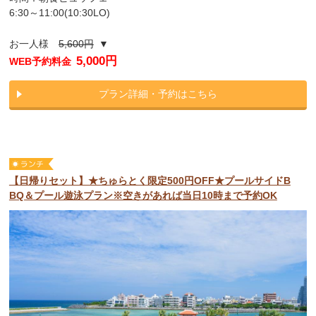
6:30～11:00(10:30LO)
お一人様
5,600円
▼
5,000円
WEB予約料金
プラン詳細・予約はこちら
【日帰りセット】★ちゅらとく限定500円OFF★プールサイドB
BQ＆プール遊泳プラン※空きがあれば当日10時まで予約OK