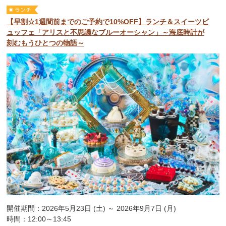
【早割☆1週間前までのご予約で10%OFF】ランチ＆スイーツビ
ュッフェ「アリスと不思議なブルーオーシャン」～海底時計が
刻むもうひとつの物語～
開催期間：2026年5月23日 (土) ～ 2026年9月7日 (月)
時間：12:00～13:45