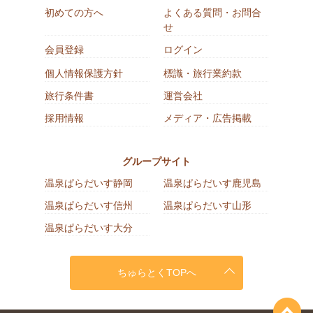
初めての方へ
よくある質問・お問合
せ
会員登録
ログイン
個人情報保護方針
標識・旅行業約款
旅行条件書
運営会社
採用情報
メディア・広告掲載
グループサイト
温泉ぱらだいす静岡
温泉ぱらだいす鹿児島
温泉ぱらだいす信州
温泉ぱらだいす山形
温泉ぱらだいす大分
ちゅらとくTOPへ