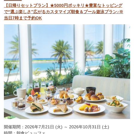
【日帰りセットプラン】★5000円ポッキリ★豊富なトッピング
で“選ぶ楽しさ”広がるカスタマイズ朝食＆プール遊泳プラン♪※
当日7時まで予約OK
開催期間：2026年7月21日 (火) ～ 2026年10月31日 (土)
時間：朝食ビュッフェ