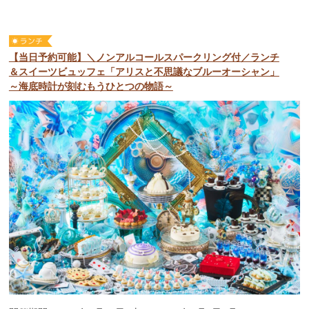
【当日予約可能】＼ノンアルコールスパークリング付／ランチ
＆スイーツビュッフェ「アリスと不思議なブルーオーシャン」
～海底時計が刻むもうひとつの物語～