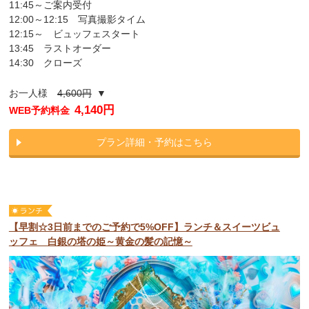
11:45～ご案内受付
12:00～12:15 写真撮影タイム
12:15～ ビュッフェスタート
13:45 ラストオーダー
14:30 クローズ
お一人様
4,600円
▼
4,140円
WEB予約料金
プラン詳細・予約はこちら
【早割☆3日前までのご予約で5%OFF】ランチ＆スイーツビュ
ッフェ 白銀の塔の姫～黄金の髪の記憶～