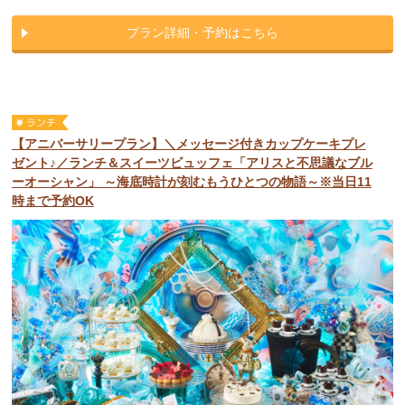
プラン詳細・予約はこちら
【アニバーサリープラン】＼メッセージ付きカップケーキプレ
ゼント♪／ランチ＆スイーツビュッフェ「アリスと不思議なブル
ーオーシャン」 ～海底時計が刻むもうひとつの物語～※当日11
時まで予約OK