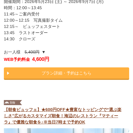
開催期間：2026年5月23日 (土) ～ 2026年9月7日 (月)
時間：12:00～13:45
11:45～ご案内受付
12:00～12:15 写真撮影タイム
12:15～ ビュッフェスタート
13:45 ラストオーダー
14:30 クローズ
お一人様
5,400円
▼
4,600円
WEB予約料金
プラン詳細・予約はこちら
【朝食ビュッフェ】★600円OFF★豊富なトッピングで“選ぶ楽
しさ”広がるカスタマイズ朝食！海辺のレストラン『マティー
ラ』で優雅な朝食を♪※当日7時まで予約OK