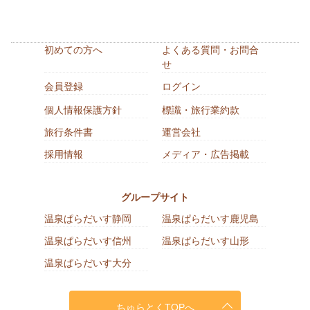
初めての方へ
よくある質問・お問合
せ
会員登録
ログイン
個人情報保護方針
標識・旅行業約款
旅行条件書
運営会社
採用情報
メディア・広告掲載
グループサイト
温泉ぱらだいす静岡
温泉ぱらだいす鹿児島
温泉ぱらだいす信州
温泉ぱらだいす山形
温泉ぱらだいす大分
ちゅらとくTOPへ