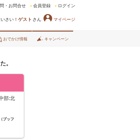
問・お問合せ
会員登録
ログイン
マイページ
はいさい！
ゲスト
さん
おでかけ情報
キャンペーン
した。
中部:北
（ブッフ