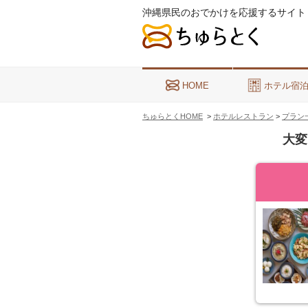
沖縄県民のおでかけを応援するサイト
HOME
ホテル宿
ちゅらとくHOME
>
ホテルレストラン
>
プラン
大変