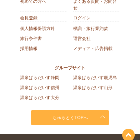
初めての方へ
よくある質問・お問合
せ
会員登録
ログイン
個人情報保護方針
標識・旅行業約款
旅行条件書
運営会社
採用情報
メディア・広告掲載
グループサイト
温泉ぱらだいす静岡
温泉ぱらだいす鹿児島
温泉ぱらだいす信州
温泉ぱらだいす山形
温泉ぱらだいす大分
ちゅらとくTOPへ