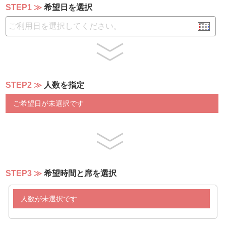
パンケーキ
STEP1
希望日を選択
パンケーキ用チョコレートソース、メープルシロップ
※上記メニューより日替わりで提供いたしておりますので
ご了承くださいませ。
※仕入れの状況により、食材、メニューに変更がある場合
がございます。予めご了承くださいませ。
STEP2
人数を指定
ご希望日が未選択です
STEP3
希望時間と席を選択
人数が未選択です