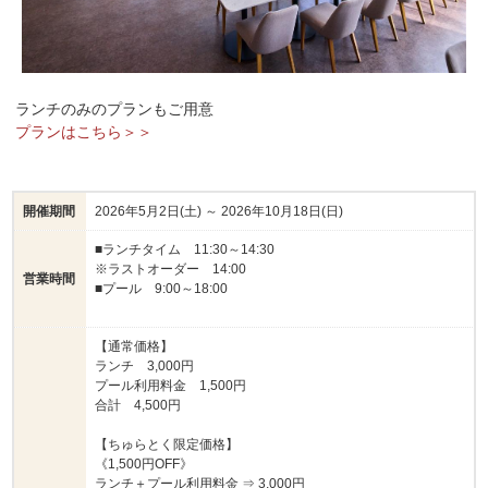
ランチのみのプランもご用意
プランはこちら＞＞
開催期間
2026年5月2日(土) ～ 2026年10月18日(日)
■ランチタイム 11:30～14:30
※ラストオーダー 14:00
営業時間
■プール 9:00～18:00
【通常価格】
ランチ 3,000円
プール利用料金 1,500円
合計 4,500円
【ちゅらとく限定価格】
《1,500円OFF》
ランチ＋プール利用料金 ⇒ 3,000円