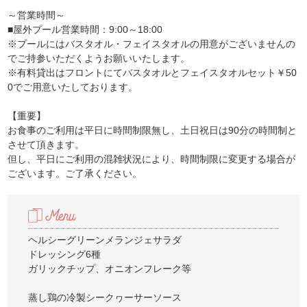
～営業時間～
■屋外プール営業時間：9:00～18:00
※プールにはバスタオル・フェイスタオルの用意がございませんの
でご持参いただくようお願いいたします。
※有料貸出はフロントにてバスタオルとフェイスタオルセット￥50
0でご用意いたしております。
【重要】
お食事のご利用は平日に時間制限無し、土日祝日は90分の時間制と
させて頂きます。
但し、平日にご利用の混雑状況により、時間制限に変更する場合が
ございます。ご了承ください。
ヘルシーグリーンメランジェサラダ
ドレッシング6種
ガリックチップ、オニオンフレーク等
蒸し鶏の冷製シークヮーサーソース