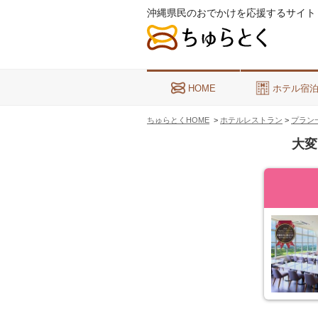
沖縄県民のおでかけを応援するサイト
HOME
ホテル宿
ちゅらとくHOME
>
ホテルレストラン
>
プラン
大変