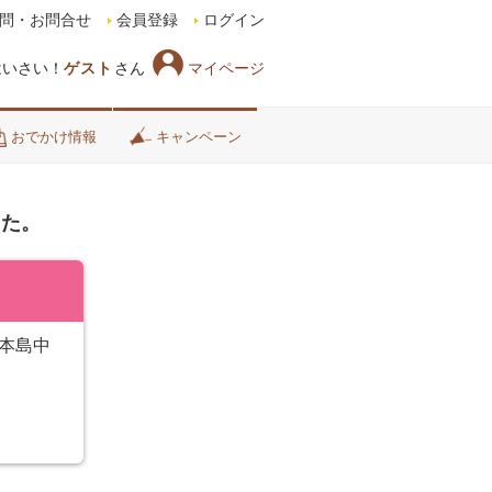
問・お問合せ
会員登録
ログイン
マイページ
はいさい！
ゲスト
さん
おでかけ情報
キャンペーン
した。
本島中