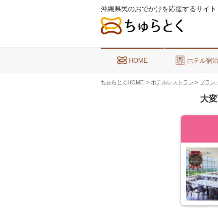
沖縄県民のおでかけを応援するサイト
HOME
ホテル宿
ちゅらとくHOME
>
ホテルレストラン
>
プラン
大変