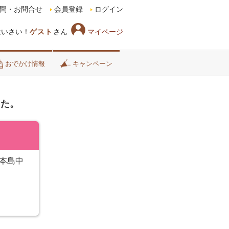
問・お問合せ
会員登録
ログイン
マイページ
はいさい！
ゲスト
さん
おでかけ情報
キャンペーン
した。
本島中