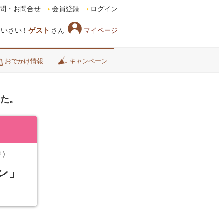
問・お問合せ
会員登録
ログイン
マイページ
はいさい！
ゲスト
さん
おでかけ情報
キャンペーン
した。
谷）
ン」