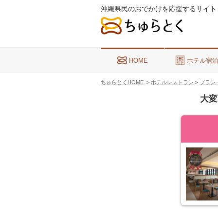
沖縄県民のおでかけを応援するサイト
HOME
ホテル宿
ちゅらとくHOME
>
ホテルレストラン
>
プラン
大変