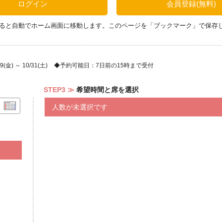
ログイン
会員登録(無料)
ると自動でホーム画面に移動します。このページを「ブックマーク」で保存
金) ～ 10/31(土)
予約可能日：7日前の15時まで受付
STEP3
希望時間と席を選択
人数が未選択です