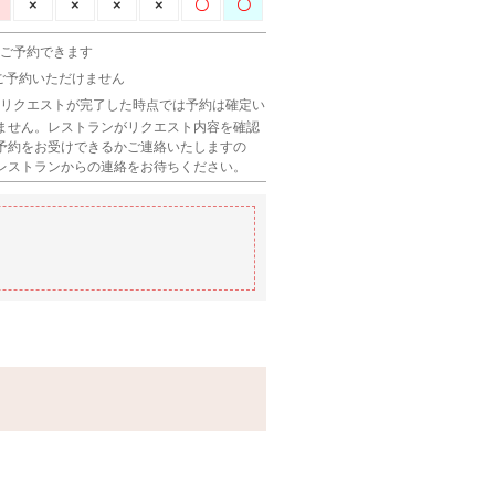
 ご予約できます
 ご予約いただけません
 リクエストが完了した時点では予約は確定い
ません。レストランがリクエスト内容を確認
予約をお受けできるかご連絡いたしますの
レストランからの連絡をお待ちください。