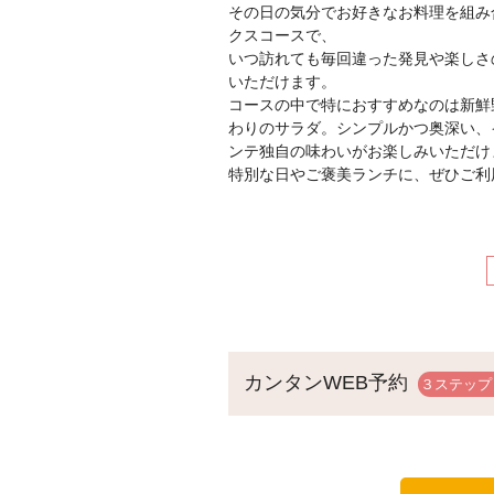
その日の気分でお好きなお料理を組み
クスコースで、
いつ訪れても毎回違った発見や楽しさ
いただけます。
コースの中で特におすすめなのは新鮮
わりのサラダ。シンプルかつ奥深い、
ンテ独自の味わいがお楽しみいただけ
特別な日やご褒美ランチに、ぜひご利
カンタンWEB予約