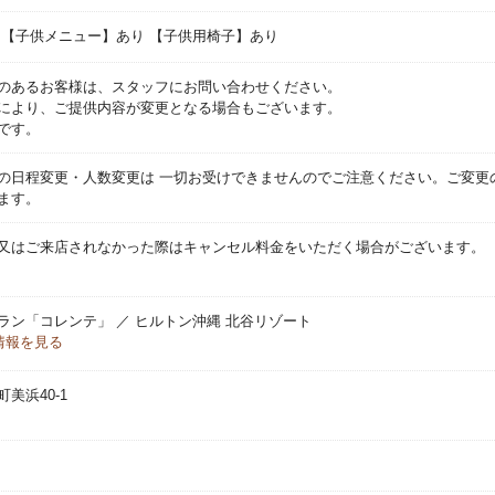
 【子供メニュー】あり 【子供用椅子】あり
のあるお客様は、スタッフにお問い合わせください。
により、ご提供内容が変更となる場合もございます。
です。
の日程変更・人数変更は 一切お受けできませんのでご注意ください。ご変更
ます。
又はご来店されなかった際はキャンセル料金をいただく場合がございます。
ラン「コレンテ」 ／ ヒルトン沖縄 北谷リゾート
情報を見る
美浜40-1