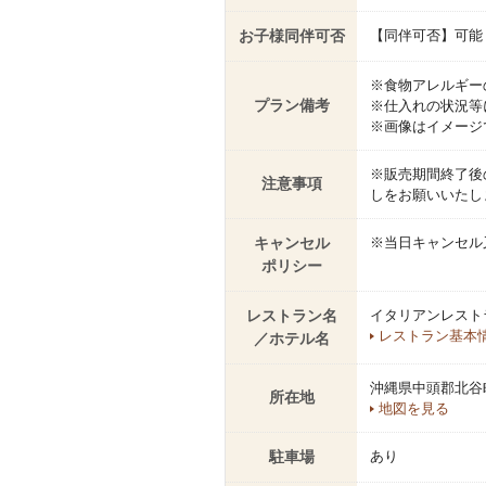
お子様同伴可否
【同伴可否】可能
※食物アレルギー
プラン備考
※仕入れの状況等
※画像はイメージ
※販売期間終了後
注意事項
しをお願いいたし
キャンセル
※当日キャンセル
ポリシー
レストラン名
イタリアンレスト
レストラン基本
／ホテル名
沖縄県中頭郡北谷町
所在地
地図を見る
駐車場
あり