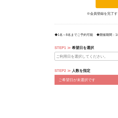
※会員登録を完了す
1名～8名までご予約可能
開催期間：1/9(
STEP1
希望日を選択
STEP2
人数を指定
ご希望日が未選択です