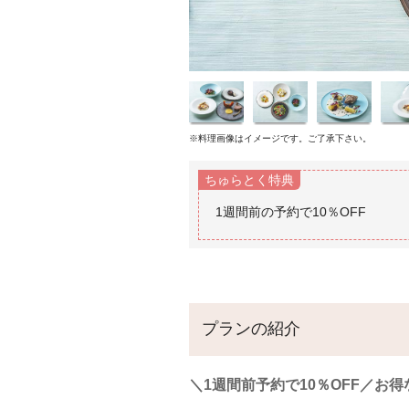
※料理画像はイメージです。ご了承下さい。
ちゅらとく特典
プランの紹介
＼1週間前予約で10％OFF／お