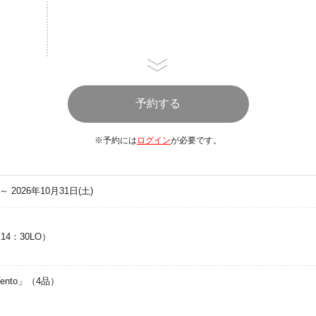
※予約には
ログイン
が必要です。
 ～ 2026年10月31日(土)
（14：30LO）
ento」（4品）