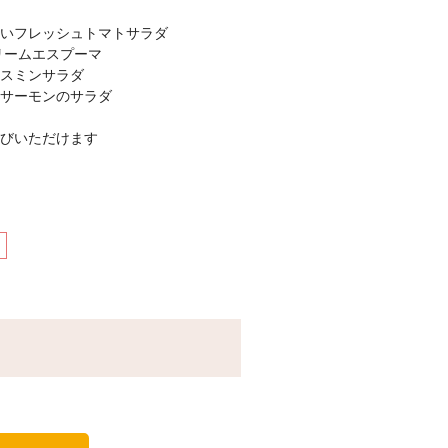
いフレッシュトマトサラダ
リームエスプーマ
スミンサラダ
サーモンのサラダ
びいただけます
・リゾット