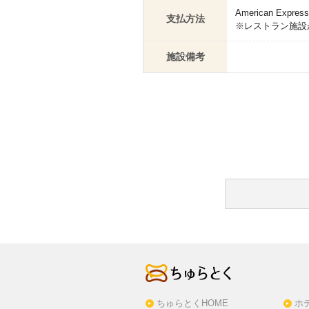
American Express,
支払方法
※レストラン施設
施設備考
ちゅらとくHOME
ホ