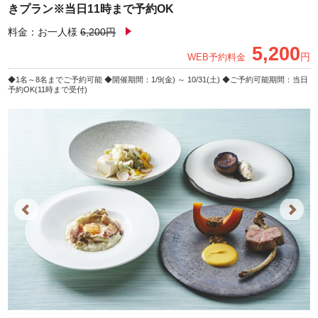
きプラン※当日11時まで予約OK
料金：お一人様
6,200円
5,200
円
WEB予約料金
1名～8名までご予約可能
開催期間：1/9(金) ～ 10/31(土)
ご予約可能期間：当日
予約OK(11時まで受付)
Previous
Next