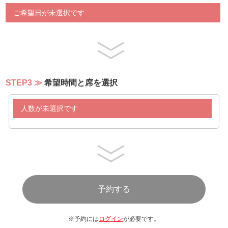
ご希望日が未選択です
STEP3
希望時間と席を選択
人数が未選択です
※予約には
ログイン
が必要です。