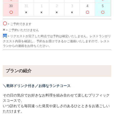
30
31
1
2
3
4
5
〇
= ご予約できます
×
= ご予約いただけません
問
= リクエストが完了した時点では予約は確定いたしません。レストランがリ
クエスト内容を確認し、予約をお受けできるかご連絡いたしますので、レスト
ランからの連絡をお待ちください。
プランの紹介
＼乾杯ドリンク付き／お得なランチコース
その日の気分でお好きなお料理を組み合わせて楽しむプリフィック
スコースで、
いつ訪れても毎回違った発見や楽しさのあるひとときをお過ごしい
ただけます。