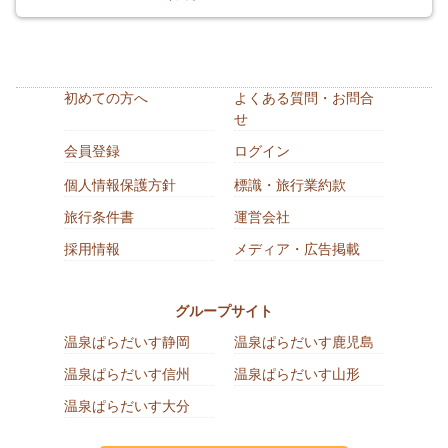
初めての方へ
よくある質問・お問合
せ
会員登録
ログイン
個人情報保護方針
標識・旅行業約款
旅行条件書
運営会社
採用情報
メディア・広告掲載
グループサイト
温泉ぱらだいす静岡
温泉ぱらだいす鹿児島
温泉ぱらだいす信州
温泉ぱらだいす山形
温泉ぱらだいす大分