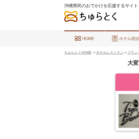
沖縄県民のおでかけを応援するサイト
HOME
ホテル宿
ちゅらとくHOME
>
ホテルレストラン
>
プラン
大変