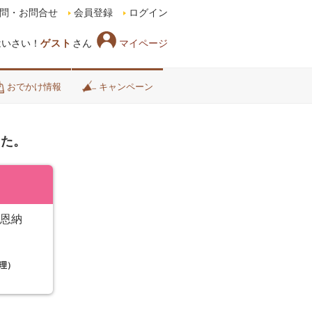
問・お問合せ
会員登録
ログイン
マイページ
はいさい！
ゲスト
さん
おでかけ情報
キャンペーン
した。
:恩納
理）