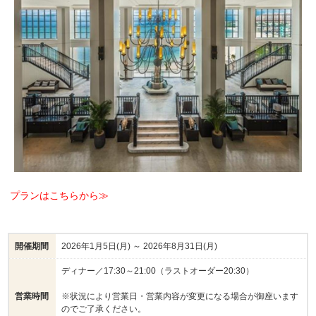
プランはこちらから≫
開催期間
2026年1月5日(月) ～ 2026年8月31日(月)
ディナー／17:30～21:00（ラストオーダー20:30）
営業時間
※状況により営業日・営業内容が変更になる場合が御座います
のでご了承ください。