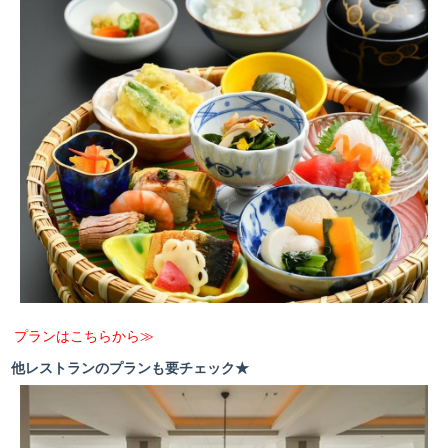
プランはこちらから≫
他レストランのプランも要チェック★