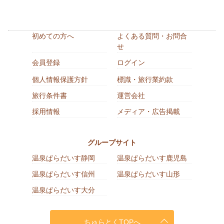
初めての方へ
よくある質問・お問合
せ
会員登録
ログイン
個人情報保護方針
標識・旅行業約款
旅行条件書
運営会社
採用情報
メディア・広告掲載
グループサイト
温泉ぱらだいす静岡
温泉ぱらだいす鹿児島
温泉ぱらだいす信州
温泉ぱらだいす山形
温泉ぱらだいす大分
ちゅらとくTOPへ