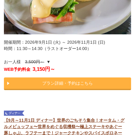
開催期間：2026年9月1日 (火) ～ 2026年11月1日 (日)
時間：11:30～14:30（ラストオーダー14:00）
お一人様
3,500円～
▼
3,150円～
WEB予約料金
プラン詳細・予約はこちら
【9月～11月1日 ディナー】世界のごちそう集合！オータム・グ
ルメビュッフェ〜世界をめぐる収穫祭〜極上ステーキやあぐー
豚しゃぶ、ラフテーまで！ジャークチキンやスパイスボロネー