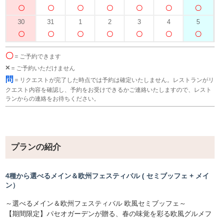
30
31
1
2
3
4
5
〇
= ご予約できます
×
= ご予約いただけません
問
= リクエストが完了した時点では予約は確定いたしません。レストランがリ
クエスト内容を確認し、予約をお受けできるかご連絡いたしますので、レスト
ランからの連絡をお待ちください。
プランの紹介
4種から選べるメイン＆欧州フェスティバル ( セミブッフェ + メイ
ン）
～選べるメイン＆欧州フェスティバル 欧風セミブッフェ～
【期間限定】パセオガーデンが贈る、春の味覚を彩る欧風グルメフ