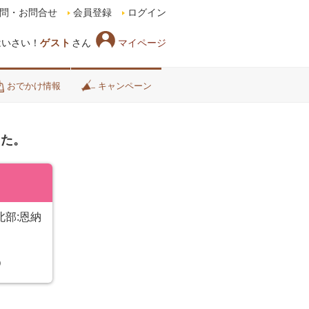
問・お問合せ
会員登録
ログイン
マイページ
はいさい！
ゲスト
さん
おでかけ情報
キャンペーン
した。
北部:恩納
）