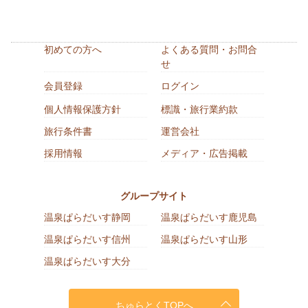
初めての方へ
よくある質問・お問合
せ
会員登録
ログイン
個人情報保護方針
標識・旅行業約款
旅行条件書
運営会社
採用情報
メディア・広告掲載
グループサイト
温泉ぱらだいす静岡
温泉ぱらだいす鹿児島
温泉ぱらだいす信州
温泉ぱらだいす山形
温泉ぱらだいす大分
ちゅらとくTOPへ