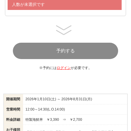
人数が未選択です
※予約には
ログイン
が必要です。
開催期間
2026年1月10日(土) ～ 2026年8月31日(月)
営業時間
12:00～14:30(L.O.14:00)
料金詳細
特製海鮮丼 ￥3,390 ⇒ ￥2,700
お子様同