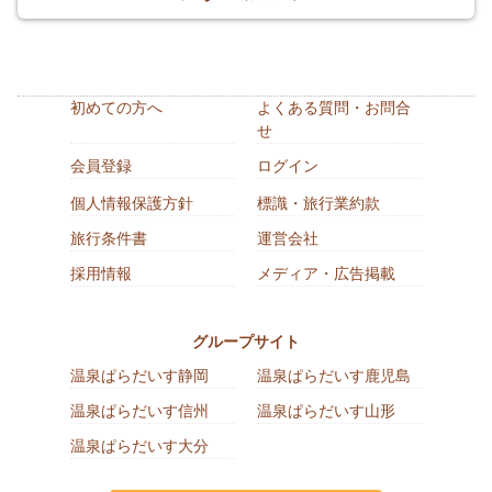
初めての方へ
よくある質問・お問合
せ
会員登録
ログイン
個人情報保護方針
標識・旅行業約款
旅行条件書
運営会社
採用情報
メディア・広告掲載
グループサイト
温泉ぱらだいす静岡
温泉ぱらだいす鹿児島
温泉ぱらだいす信州
温泉ぱらだいす山形
温泉ぱらだいす大分