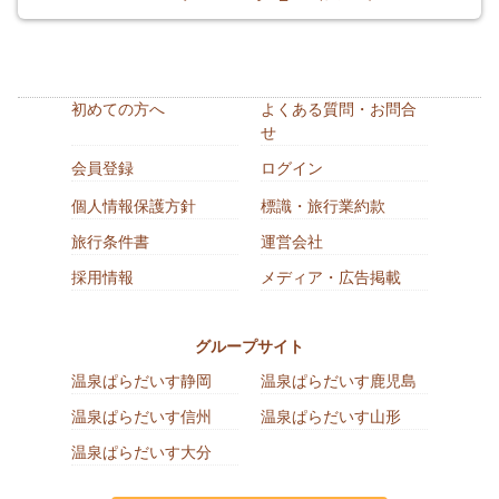
初めての方へ
よくある質問・お問合
せ
会員登録
ログイン
個人情報保護方針
標識・旅行業約款
旅行条件書
運営会社
採用情報
メディア・広告掲載
グループサイト
温泉ぱらだいす静岡
温泉ぱらだいす鹿児島
温泉ぱらだいす信州
温泉ぱらだいす山形
温泉ぱらだいす大分