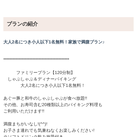
プランの紹介
大人2名につき小人以下1名無料！家族で満腹プラン♪
*******************************************
ファミリープラン【120分制】
しゃぶしゃぶ＆ディナーバイキング
大人2名につき小人以下1名無料！
あぐー豚と和牛のしゃぶしゃぶが食べ放題!!
その他、お寿司含む20種類以上のバイキング料理も
ご利用いただけます!!
満腹まちがいなし!(^^)!
お子さま連れでも気兼ねなくお楽しみください!
※ソフトドリンク飲み放題付き