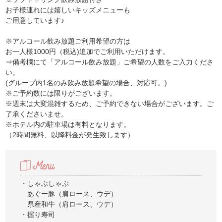
お子様連れには嬉しいキッズメニューも
ご用意しています♪
※アルコール飲み放題ご利用希望の方は
お一人様1000円（税込)追加でご利用いただけます。
⇒備考欄にて「アルコール飲み放題」ご希望の人数をご入力くださ
い。
(グループ内1名のみ飲み放題希望の場合、対応可。)
※ご予約数には限りがございます。
※週末は大変混雑するため、ご予約できない場合がございます。ご
了承くださいませ。
※ホテル内の駐車場は有料となります。
（2時間無料、以降料金が発生致します）
・しゃぶしゃぶ
あぐー豚（肩ロース、ウデ）
県産和牛（肩ロース、ウデ）
・握り寿司