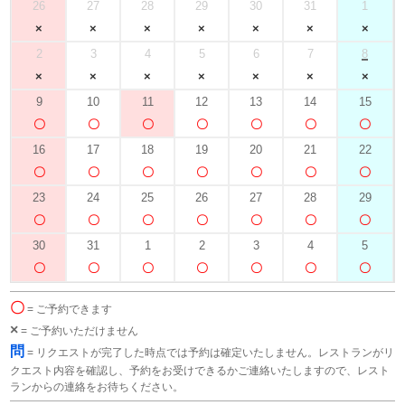
26
27
28
29
30
31
1
2
3
4
5
6
7
8
9
10
11
12
13
14
15
16
17
18
19
20
21
22
23
24
25
26
27
28
29
30
31
1
2
3
4
5
〇
= ご予約できます
×
= ご予約いただけません
問
= リクエストが完了した時点では予約は確定いたしません。レストランがリ
クエスト内容を確認し、予約をお受けできるかご連絡いたしますので、レスト
ランからの連絡をお待ちください。