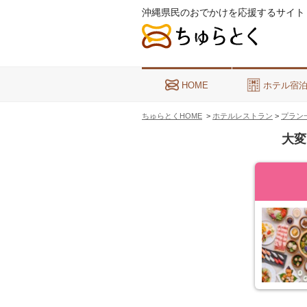
沖縄県民のおでかけを応援するサイト
HOME
ホテル宿
ちゅらとくHOME
>
ホテルレストラン
>
プラン
大変