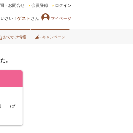
問・お問合せ
会員登録
ログイン
マイページ
はいさい！
ゲスト
さん
おでかけ情報
キャンペーン
した。
」
（ブ